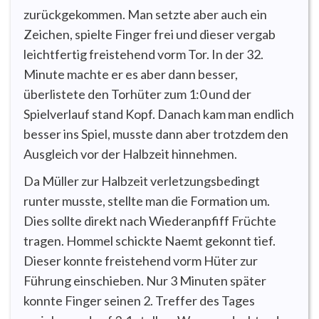
zurückgekommen. Man setzte aber auch ein
Zeichen, spielte Finger frei und dieser vergab
leichtfertig freistehend vorm Tor. In der 32.
Minute machte er es aber dann besser,
überlistete den Torhüter zum 1:0 und der
Spielverlauf stand Kopf. Danach kam man endlich
besser ins Spiel, musste dann aber trotzdem den
Ausgleich vor der Halbzeit hinnehmen.
Da Müller zur Halbzeit verletzungsbedingt
runter musste, stellte man die Formation um.
Dies sollte direkt nach Wiederanpfiff Früchte
tragen. Hommel schickte Naemt gekonnt tief.
Dieser konnte freistehend vorm Hüter zur
Führung einschieben. Nur 3 Minuten später
konnte Finger seinen 2. Treffer des Tages