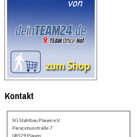
Kontakt
SG Stahlbau Plauen e.V.
Paracelsusstraße 7
08529 Plauen