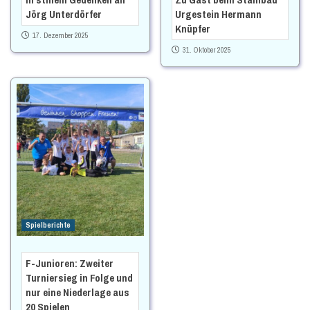
Jörg Unterdörfer
Urgestein Hermann
Knüpfer
17. Dezember 2025
31. Oktober 2025
Spielberichte
F-Junioren: Zweiter
Turniersieg in Folge und
nur eine Niederlage aus
20 Spielen