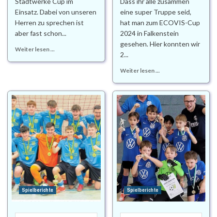
Stadtwerke Cup im
Dass ihr alle zusammen
Einsatz. Dabei von unseren
eine super Truppe seid,
Herren zu sprechen ist
hat man zum ECOVIS-Cup
aber fast schon...
2024 in Falkenstein
gesehen. Hier konnten wir
Weiter lesen ...
2...
Weiter lesen ...
Spielberichte
Spielberichte