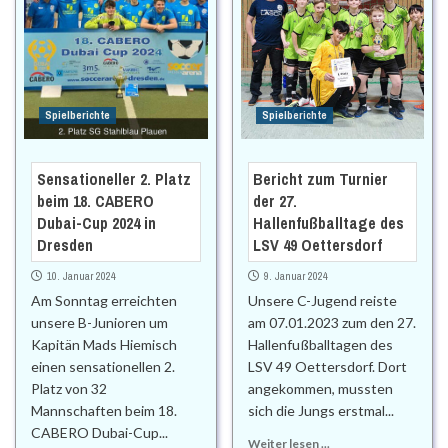
Spielberichte
Spielberichte
Sensationeller 2. Platz
Bericht zum Turnier
beim 18. CABERO
der 27.
Dubai-Cup 2024 in
Hallenfußballtage des
Dresden
LSV 49 Oettersdorf
10. Januar 2024
9. Januar 2024
Am Sonntag erreichten
Unsere C-Jugend reiste
unsere B-Junioren um
am 07.01.2023 zum den 27.
Kapitän Mads Hiemisch
Hallenfußballtagen des
einen sensationellen 2.
LSV 49 Oettersdorf. Dort
Platz von 32
angekommen, mussten
Mannschaften beim 18.
sich die Jungs erstmal...
CABERO Dubai-Cup...
Weiter lesen ...