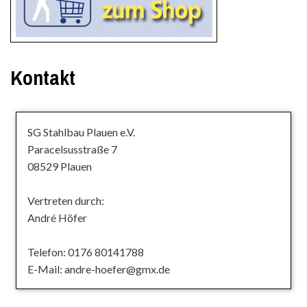
Kontakt
SG Stahlbau Plauen e.V.
Paracelsusstraße 7
08529 Plauen
Vertreten durch:
André Höfer
Telefon: 0176 80141788
E-Mail: andre-hoefer@gmx.de