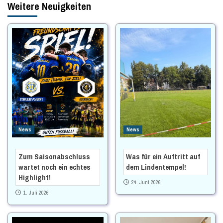
Weitere Neuigkeiten
News
News
Zum Saisonabschluss
Was für ein Auftritt auf
wartet noch ein echtes
dem Lindentempel!
Highlight!
24. Juni 2026
1. Juli 2026