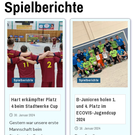
Spielberichte
Spielberichte
Spielberichte
Hart erkämpfter Platz
B-Junioren holen 1.
4 beim Stadtwerke Cup
und 4. Platz im
ECOVIS-Jugendcup
30. Januar 2024
2024
Gestern war unsere erste
16. Januar 2024
Mannschaft beim