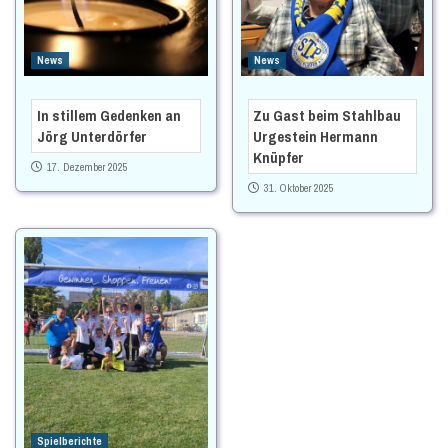
News
News
In stillem Gedenken an
Zu Gast beim Stahlbau
Jörg Unterdörfer
Urgestein Hermann
Knüpfer
17. Dezember 2025
31. Oktober 2025
Spielberichte