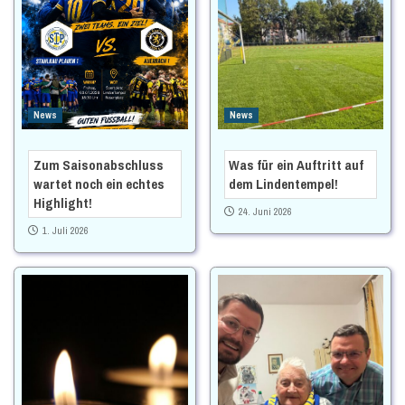
News
News
Zum Saisonabschluss
Was für ein Auftritt auf
wartet noch ein echtes
dem Lindentempel!
Highlight!
24. Juni 2026
1. Juli 2026