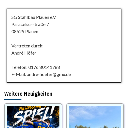
SG Stahlbau Plauen e.V.
Paracelsusstraße 7
08529 Plauen
Vertreten durch:
André Höfer
Telefon: 0176 80141788
E-Mail: andre-hoefer@gmx.de
Weitere Neuigkeiten