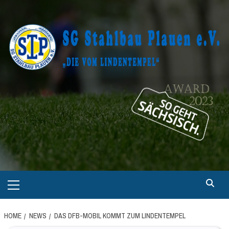
Skip
to
content
Primary
Menu
HOME
NEWS
DAS DFB-MOBIL KOMMT ZUM LINDENTEMPEL