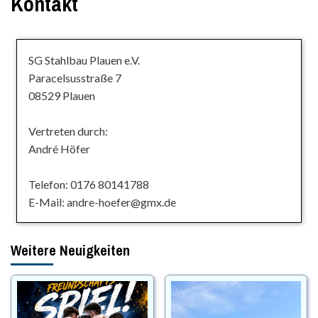
Kontakt
SG Stahlbau Plauen e.V.
Paracelsusstraße 7
08529 Plauen
Vertreten durch:
André Höfer
Telefon: 0176 80141788
E-Mail: andre-hoefer@gmx.de
Weitere Neuigkeiten