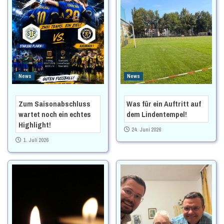
News
News
Zum Saisonabschluss
Was für ein Auftritt auf
wartet noch ein echtes
dem Lindentempel!
Highlight!
24. Juni 2026
1. Juli 2026