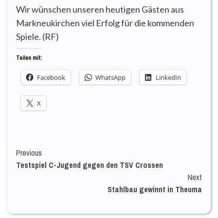
Wir wünschen unseren heutigen Gästen aus
Markneukirchen viel Erfolg für die kommenden
Spiele. (RF)
Teilen mit:
Facebook
WhatsApp
LinkedIn
X
Continue
Previous
Testspiel C-Jugend gegen den TSV Crossen
Reading
Next
Stahlbau gewinnt in Theuma