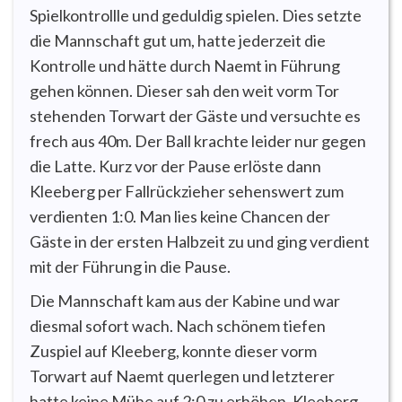
Spielkontrollle und geduldig spielen. Dies setzte
die Mannschaft gut um, hatte jederzeit die
Kontrolle und hätte durch Naemt in Führung
gehen können. Dieser sah den weit vorm Tor
stehenden Torwart der Gäste und versuchte es
frech aus 40m. Der Ball krachte leider nur gegen
die Latte. Kurz vor der Pause erlöste dann
Kleeberg per Fallrückzieher sehenswert zum
verdienten 1:0. Man lies keine Chancen der
Gäste in der ersten Halbzeit zu und ging verdient
mit der Führung in die Pause.
Die Mannschaft kam aus der Kabine und war
diesmal sofort wach. Nach schönem tiefen
Zuspiel auf Kleeberg, konnte dieser vorm
Torwart auf Naemt querlegen und letzterer
hatte keine Mühe auf 2:0 zu erhöhen. Kleeberg