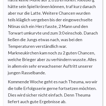
hätte sein Spiel krönen können, traf kurz danach
aber nur die Latte. Weitere Chancen wurden
teils kläglich vergeben bis der eingewechselte
Ntinas sich ein Herz fasste, 2 Mann und den
Torwart umkurvte und zum 3:0 einschob. Danach
ließen die Jungs etwas nach, was bei den
Temperaturen verständlich war.
Markneukirchen kam noch zu 2 guten Chancen,
welche Brieger aber zu verhindern wusste. Alles
in allem ein sehr erwachsener Auftritt unserer
jungen Rasselbande.
Kommende Woche geht es nach Theuma, wo wir
die tolle Erfolgsserie gerne fortsetzen möchten.
Dies wird sicher nicht einfach. Denn Theuma
liefert auch gute Ergebnisse ab.