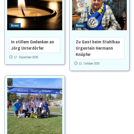
News
News
In stillem Gedenken an
Zu Gast beim Stahlbau
Jörg Unterdörfer
Urgestein Hermann
Knüpfer
17. Dezember 2025
31. Oktober 2025