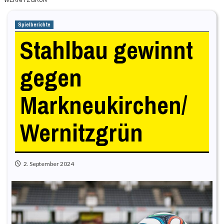
Spielberichte
Stahlbau gewinnt
gegen
Markneukirchen/
Wernitzgrün
2. September 2024