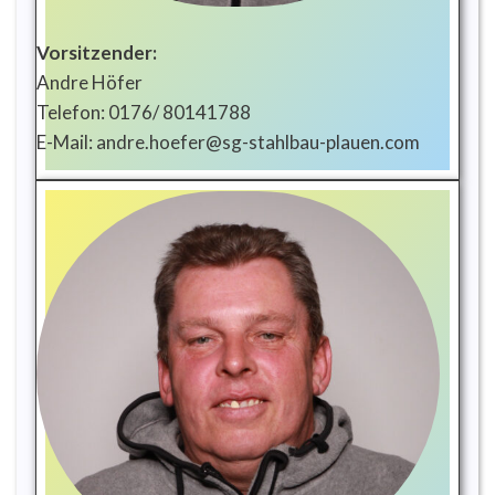
Vorsitzender:
Andre Höfer
Telefon: 0176/ 80141788
E-Mail: andre.hoefer@sg-stahlbau-plauen.com