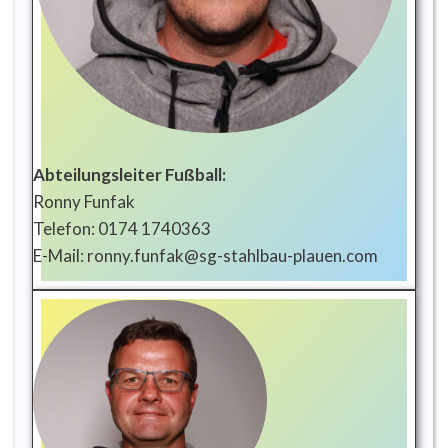
Abteilungsleiter Fußball:
Ronny Funfak
Telefon: 0174 1740363
E-Mail: ronny.funfak@sg-stahlbau-plauen.com