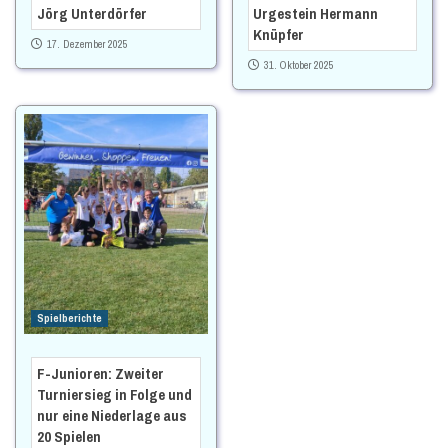
Jörg Unterdörfer
Urgestein Hermann
Knüpfer
17. Dezember 2025
31. Oktober 2025
Spielberichte
F-Junioren: Zweiter
Turniersieg in Folge und
nur eine Niederlage aus
20 Spielen