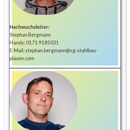
Nachwuchsleiter:
Stephan Bergmann
Handy: 0171 9185031
E-Mail: stephan.bergmann@sg-stahlbau-
plauen.com