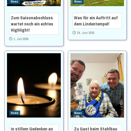
News
News
Zum Saisonabschluss
Was für ein Auftritt auf
wartet noch ein echtes
dem Lindentempel!
Highlight!
24. Juni 2026
1. Juli 2026
News
News
In stillem Gedenken an
Zu Gast beim Stahlbau