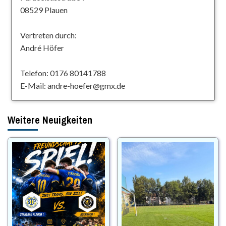
08529 Plauen
Vertreten durch:
André Höfer
Telefon: 0176 80141788
E-Mail: andre-hoefer@gmx.de
Weitere Neuigkeiten