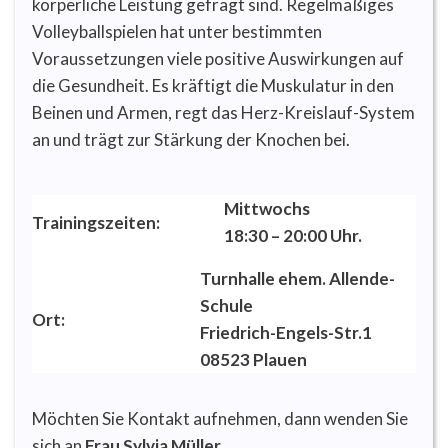
körperliche Leistung gefragt sind. Regelmäßiges
Volleyballspielen hat unter bestimmten
Voraussetzungen viele positive Auswirkungen auf
die Gesundheit. Es kräftigt die Muskulatur in den
Beinen und Armen, regt das Herz-Kreislauf-System
an und trägt zur Stärkung der Knochen bei.
Mittwochs
Trainingszeiten:
18:30 – 20:00 Uhr.
Turnhalle ehem. Allende-
Schule
Ort:
Friedrich-Engels-Str.1
08523 Plauen
Möchten Sie Kontakt aufnehmen, dann wenden Sie
sich an
Frau Sylvia Müller.