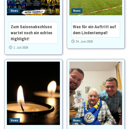
News
News
Zum Saisonabschluss
Was für ein Auftritt auf
wartet noch ein echtes
dem Lindentempel!
Highlight!
24. Juni 2026
1. Juli 2026
News
News