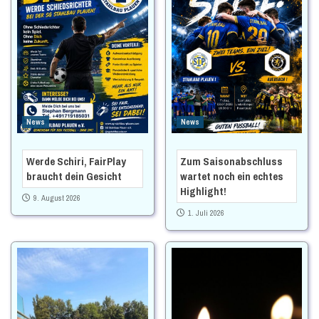
News
News
Werde Schiri, FairPlay
Zum Saisonabschluss
braucht dein Gesicht
wartet noch ein echtes
Highlight!
9. August 2026
1. Juli 2026