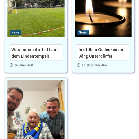
News
News
Was für ein Auftritt auf
In stillem Gedenken an
dem Lindentempel!
Jörg Unterdörfer
24. Juni 2026
17. Dezember 2025