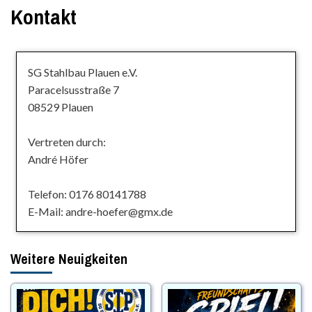
Kontakt
SG Stahlbau Plauen e.V.
Paracelsusstraße 7
08529 Plauen
Vertreten durch:
André Höfer
Telefon: 0176 80141788
E-Mail: andre-hoefer@gmx.de
Weitere Neuigkeiten