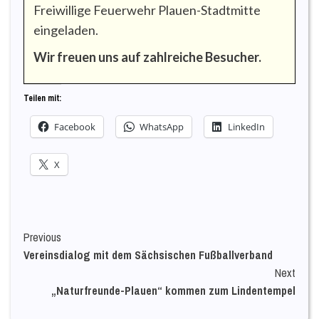
Freiwillige Feuerwehr Plauen-Stadtmitte
eingeladen.
Wir freuen uns auf zahlreiche Besucher.
Teilen mit:
Facebook
WhatsApp
LinkedIn
X
Continue
Previous
Vereinsdialog mit dem Sächsischen Fußballverband
Reading
Next
„Naturfreunde-Plauen“ kommen zum Lindentempel