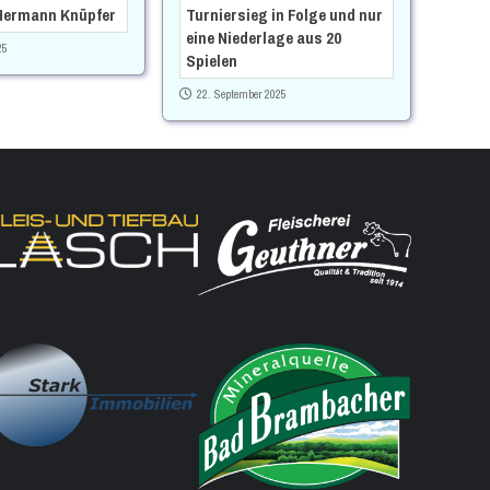
Hermann Knüpfer
Turniersieg in Folge und nur
eine Niederlage aus 20
25
Spielen
22. September 2025