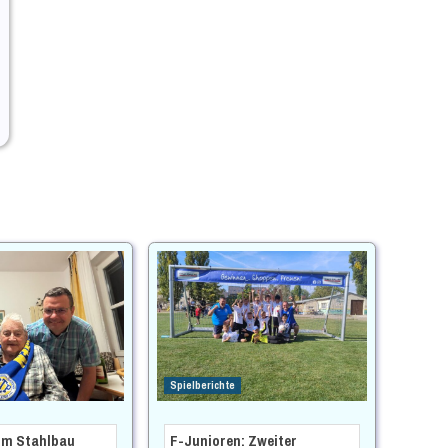
Spielberichte
im Stahlbau
F-Junioren: Zweiter