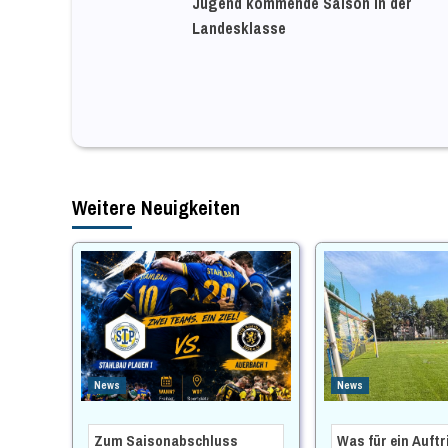
Jugend kommende Saison in der
Landesklasse
Weitere Neuigkeiten
News
News
Zum Saisonabschluss
Was für ein Auftr