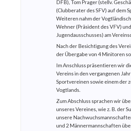
DFB), Tom Prager (stellv. Gesch
(Clubberater des SFV) auf dem S
Weiteren nahm der Vogtländisch
Wehner (Präsident des VFV) und 
Jugendausschusses) am Vereinsdi
Nach der Besichtigung des Verei
der Übergabe von 4 Minitoren sow
Im Anschluss präsentieren wir di
Vereins in den vergangenen Jahr
Sportvereinen sowie einem der 
Vogtlands.
Zum Abschluss sprachen wir übe
unseres Vereines, wie z. B. der 
unsere Nachwuchsmannschaften. 
und 2 Männermannschaften über