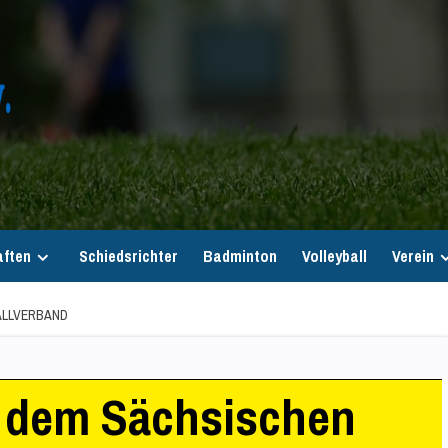
ften
Schiedsrichter
Badminton
Volleyball
Verein
LLVERBAND
t dem Sächsischen