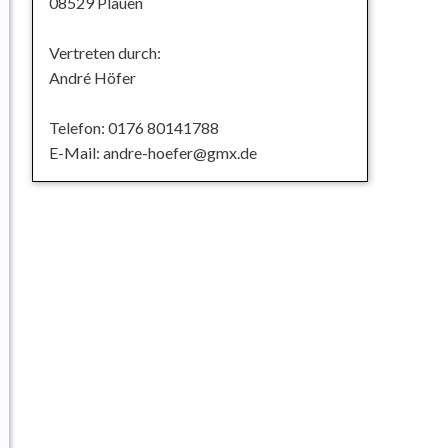
08529 Plauen
Vertreten durch:
André Höfer
Telefon: 0176 80141788
E-Mail: andre-hoefer@gmx.de