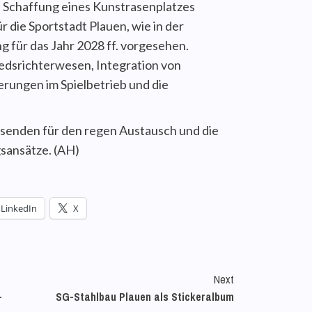
ie Schaffung eines Kunstrasenplatzes
ür die Sportstadt Plauen, wie in der
 für das Jahr 2028 ff. vorgesehen.
dsrichterwesen, Integration von
rungen im Spielbetrieb und die
esenden für den regen Austausch und die
sansätze. (AH)
LinkedIn
X
Next
-
SG-Stahlbau Plauen als Stickeralbum