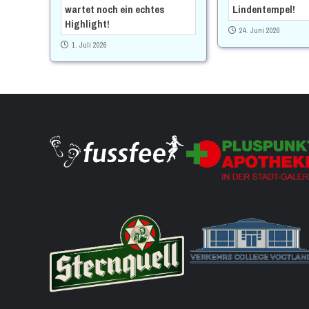
wartet noch ein echtes
Lindentempel!
Highlight!
24. Juni 2026
1. Juli 2026