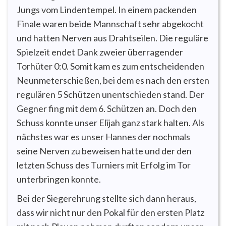
Jungs vom Lindentempel. In einem packenden
Finale waren beide Mannschaft sehr abgekocht
und hatten Nerven aus Drahtseilen. Die reguläre
Spielzeit endet Dank zweier überragender
Torhüter 0:0. Somit kam es zum entscheidenden
Neunmeterschießen, bei dem es nach den ersten
regulären 5 Schützen unentschieden stand. Der
Gegner fing mit dem 6. Schützen an. Doch den
Schuss konnte unser Elijah ganz stark halten. Als
nächstes war es unser Hannes der nochmals
seine Nerven zu beweisen hatte und der den
letzten Schuss des Turniers mit Erfolg im Tor
unterbringen konnte.
Bei der Siegerehrung stellte sich dann heraus,
dass wir nicht nur den Pokal für den ersten Platz