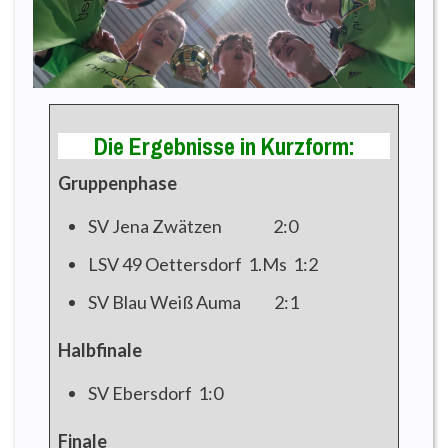
Die Ergebnisse in Kurzform:
Gruppenphase
SV Jena Zwätzen 2:0
LSV 49 Oettersdorf 1.Ms 1:2
SV Blau Weiß Auma 2:1
Halbfinale
SV Ebersdorf 1:0
Finale