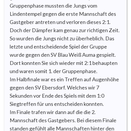
Gruppenphase mussten die Jungs vom
Lindentempel gegen die erste Mannschaft des
Gastgeber antreten und verloren dieses 2:1.
Doch der Dämpfer kam genau zur richtigen Zeit.
So wurden die Jungs nicht zu überheblich. Das
letzte und entscheidende Spiel der Gruppe
wurde gegen den SV Blau Weiß Auma gespielt.
Dort konnten Sie sich wieder mit 2:1 behaupten
und waren somit 1. der Gruppenphase.
Im Halbfinale war es ein Treffen auf Augenhöhe
gegen den SV Ebersdorf. Welches wir 7
Sekunden vor Ende des Spiels mit dem 1:0
Siegtreffen für uns entscheiden konnten.
Im Finale trafen wir dann auf die die 2.
Mannschaft des Gastgebers. Bei diesem Finale
standen gefühlt alle Mannschaften hinter den