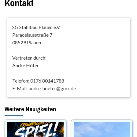
Kontakt
SG Stahlbau Plauen e.V.
Paracelsusstraße 7
08529 Plauen
Vertreten durch:
André Höfer
Telefon: 0176 80141788
E-Mail: andre-hoefer@gmx.de
Weitere Neuigkeiten