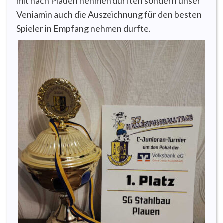
mit nach Plauen nehmen durften sondern unser
Veniamin auch die Auszeichnung für den besten
Spieler in Empfang nehmen durfte.