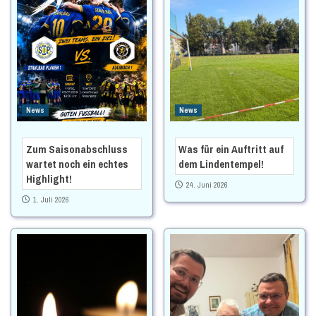
News
News
Zum Saisonabschluss
Was für ein Auftritt auf
wartet noch ein echtes
dem Lindentempel!
Highlight!
24. Juni 2026
1. Juli 2026