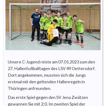
Unsere C-Jugend reiste am 07.01.2023 zum den
27. Hallenfußballtagen des LSV 49 Oettersdorf.
Dort angekommen, mussten sich die Jungs
erstmal mit den geltenden Hallenregeln in
Thüringen anfreunden.
Das erste Spiel gegen den SV Jena Zwätzen
gewannen Sie mit 2:0. Im zweiten Spiel der