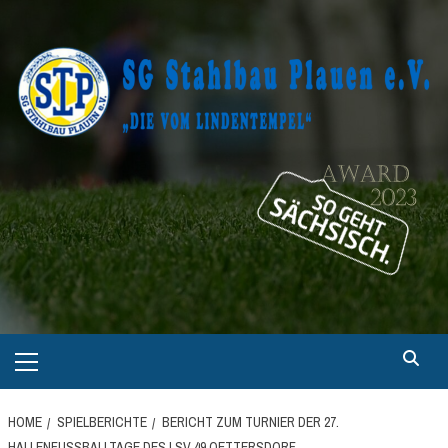
Skip
to
content
Primary
Menu
HOME
SPIELBERICHTE
BERICHT ZUM TURNIER DER 27.
HALLENFUSSBALLTAGE DES LSV 49 OETTERSDORF