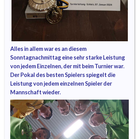
Alles in allem war es an diesem
Sonntagnachmittag eine sehr starke Leistung
von jedem Einzelnen, der mit beim Turnier war.
Der Pokal des besten Spielers spiegelt die
Leistung von jedem einzelnen Spieler der
Mannschaft wieder.