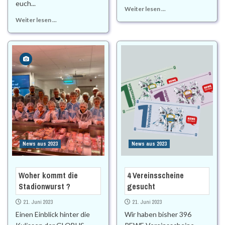
euch...
Weiter lesen ...
Weiter lesen ...
News aus 2023
News aus 2023
Woher kommt die
4 Vereinsscheine
Stadionwurst ?
gesucht
21. Juni 2023
21. Juni 2023
Einen Einblick hinter die
Wir haben bisher 396