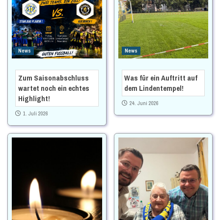
News
News
Zum Saisonabschluss
Was für ein Auftritt auf
wartet noch ein echtes
dem Lindentempel!
Highlight!
24. Juni 2026
1. Juli 2026