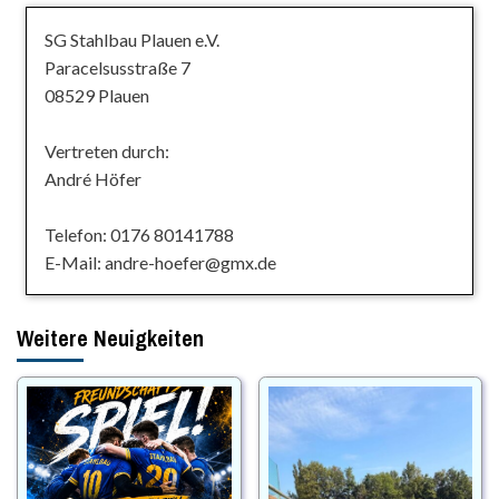
SG Stahlbau Plauen e.V.
Paracelsusstraße 7
08529 Plauen
Vertreten durch:
André Höfer
Telefon: 0176 80141788
E-Mail: andre-hoefer@gmx.de
Weitere Neuigkeiten