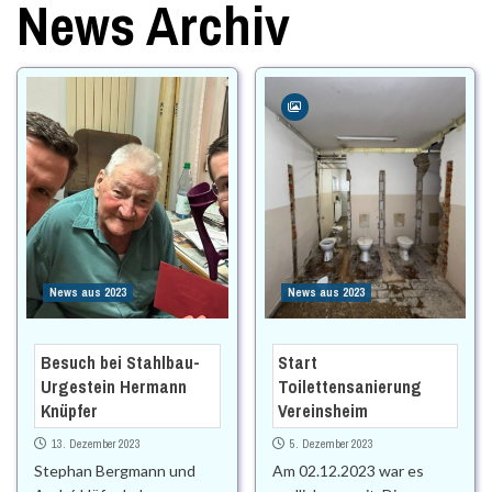
News Archiv
News aus 2023
News aus 2023
Besuch bei Stahlbau-
Start
Urgestein Hermann
Toilettensanierung
Knüpfer
Vereinsheim
13. Dezember 2023
5. Dezember 2023
Stephan Bergmann und
Am 02.12.2023 war es