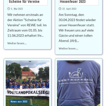
Scheine für Vereine
Hexenfeuer 2023
5. Mai 2023
23. April 2023
Wir nehmen erstmals an
Am Sonntag, den
der Aktion "Scheine für
30.04.2023 findet wieder
Vereine" von REWE teil. Im
unser Hexenfeuer statt.
Zeitraum vom 01.05. bis
Wir freuen uns auf viele
11.06.2023 erhaltet Ihr...
Gäste und einen tollen
Abend. (AH)...
Weiter lesen ...
Weiter lesen ...
News aus 2022