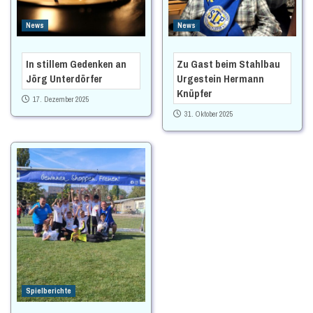
News
News
In stillem Gedenken an
Zu Gast beim Stahlbau
Jörg Unterdörfer
Urgestein Hermann
Knüpfer
17. Dezember 2025
31. Oktober 2025
Spielberichte