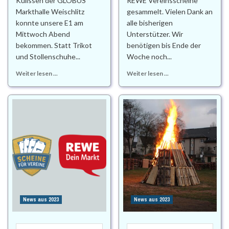
Kulissen der GLOBUS
REWE Vereinsscheine
Markthalle Weischlitz
gesammelt. Vielen Dank an
konnte unsere E1 am
alle bisherigen
Mittwoch Abend
Unterstützer. Wir
bekommen. Statt Trikot
benötigen bis Ende der
und Stollenschuhe...
Woche noch...
Weiter lesen ...
Weiter lesen ...
News aus 2023
News aus 2023