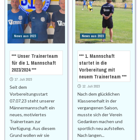
News aus 2023
News aus 2023
*** Unser Trainerteam
*** 1. Mannschaft
für die 1. Mannschaft
startet in die
2023/2024 ***
Vorbereitung mit
neuem Trainerteam ***
17. Juli 2023
12. Juli 2023
Seit dem
Vorbereitungsstart
Nach dem glücklichen
07.07.23 steht unserer
Klassenerhalt in der
Männermannschaft ein
vergangenen Saison,
neues, motiviertes
musste sich der Verein
Trainerteam zur
Gedanken machen und
Verfügung. Aus diesem
sportlich neu aufstellen.
Grund wollen wir sie
Nach langen...