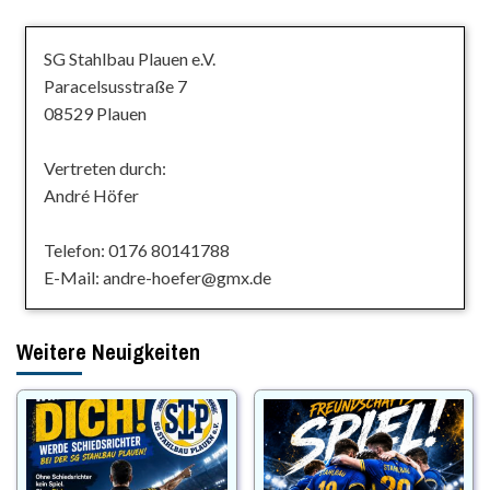
SG Stahlbau Plauen e.V.
Paracelsusstraße 7
08529 Plauen
Vertreten durch:
André Höfer
Telefon: 0176 80141788
E-Mail: andre-hoefer@gmx.de
Weitere Neuigkeiten