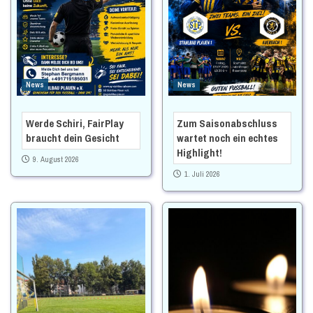
News
News
Werde Schiri, FairPlay
Zum Saisonabschluss
braucht dein Gesicht
wartet noch ein echtes
Highlight!
9. August 2026
1. Juli 2026