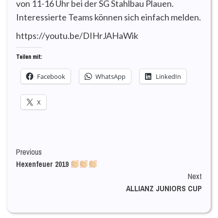
von 11-16 Uhr bei der SG Stahlbau Plauen.
Interessierte Teams können sich einfach melden.
https://youtu.be/DIHrJAHaWik
Teilen mit:
Facebook
WhatsApp
LinkedIn
X
Continue
Previous
Hexenfeuer 2019
Reading
Next
ALLIANZ JUNIORS CUP