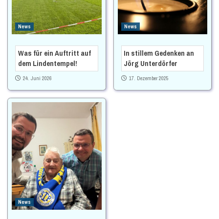
News
News
Was für ein Auftritt auf
In stillem Gedenken an
dem Lindentempel!
Jörg Unterdörfer
24. Juni 2026
17. Dezember 2025
News