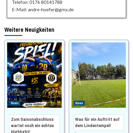
Telefon: 0176 80141788
E-Mail: andre-hoefer@gmx.de
Weitere Neuigkeiten
News
News
Zum Saisonabschluss
Was für ein Auftritt auf
wartet noch ein echtes
dem Lindentempel!
Highlight!