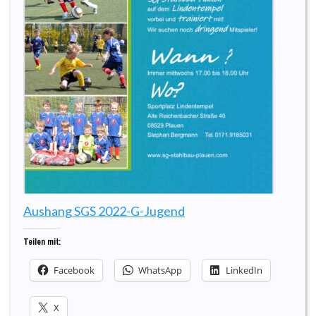
Aushang SGS 2022-G-Jugend
Teilen mit:
Facebook
WhatsApp
LinkedIn
X