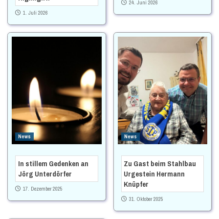
24. Juni 2026
1. Juli 2026
News
News
In stillem Gedenken an
Zu Gast beim Stahlbau
Jörg Unterdörfer
Urgestein Hermann
Knüpfer
17. Dezember 2025
31. Oktober 2025