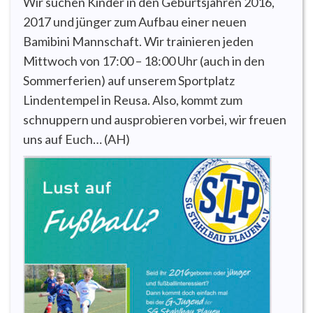
Wir suchen Kinder in den Geburtsjahren 2016,
2017 und jünger zum Aufbau einer neuen
Bamibini Mannschaft. Wir trainieren jeden
Mittwoch von 17:00 – 18:00 Uhr (auch in den
Sommerferien) auf unserem Sportplatz
Lindentempel in Reusa. Also, kommt zum
schnuppern und ausprobieren vorbei, wir freuen
uns auf Euch… (AH)