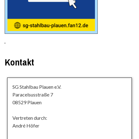
Kontakt
SG Stahlbau Plauen e.V.
Paracelsusstraße 7
08529 Plauen
Vertreten durch:
André Höfer