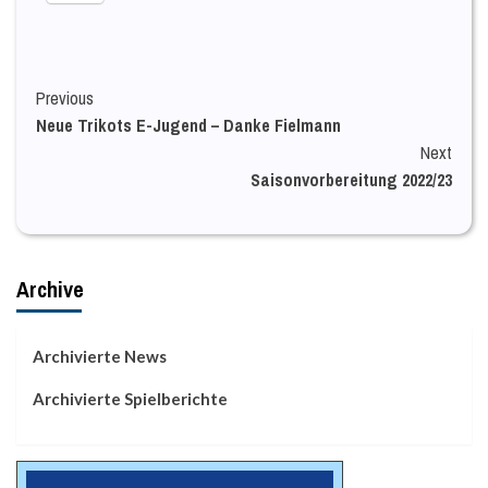
Continue
Previous
Neue Trikots E-Jugend – Danke Fielmann
Reading
Next
Saisonvorbereitung 2022/23
Archive
Archivierte News
Archivierte Spielberichte