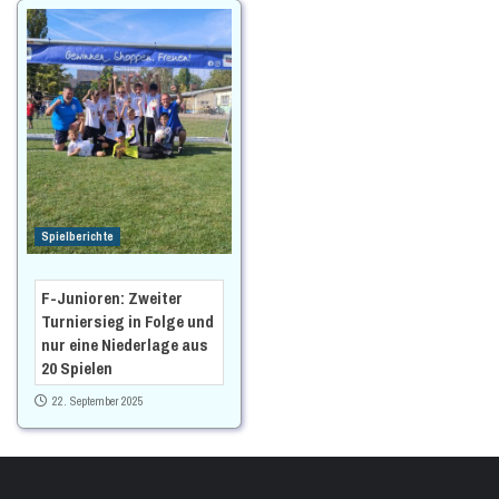
Spielberichte
F-Junioren: Zweiter
Turniersieg in Folge und
nur eine Niederlage aus
20 Spielen
22. September 2025