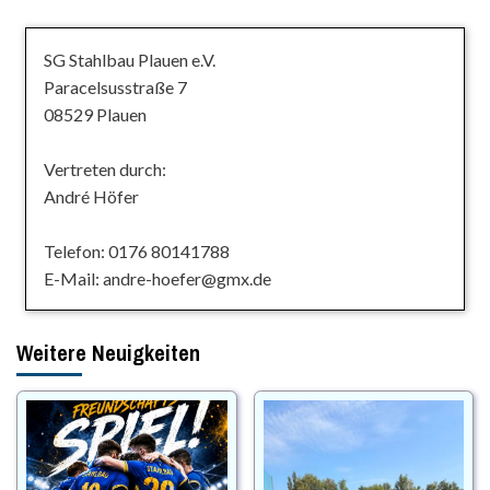
SG Stahlbau Plauen e.V.
Paracelsusstraße 7
08529 Plauen
Vertreten durch:
André Höfer
Telefon: 0176 80141788
E-Mail: andre-hoefer@gmx.de
Weitere Neuigkeiten