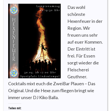
Das wohl
schönste
Hexenfeuer in der
Region. Wir
freuen uns sehr
auf euer Kommen.
Der Eintritt ist
frei. Für Essen
sorgt wieder die
Fleischerei
Geuthner.
Cocktails mixt euch die ZweiBar Plauen – Das
Original. Und die Hexe zum fliegen bringt wie
immer unser DJ Kiko Balla.
Teilen mit: