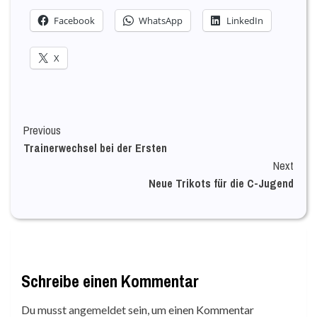
Facebook
WhatsApp
LinkedIn
X
Continue
Previous
Trainerwechsel bei der Ersten
Reading
Next
Neue Trikots für die C-Jugend
Schreibe einen Kommentar
Du musst
angemeldet
sein, um einen Kommentar