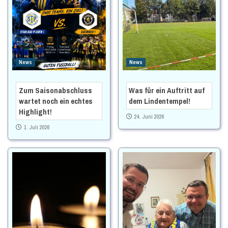
News
News
Zum Saisonabschluss
Was für ein Auftritt auf
wartet noch ein echtes
dem Lindentempel!
Highlight!
24. Juni 2026
1. Juli 2026