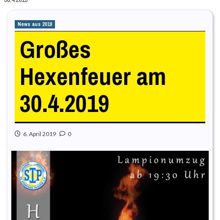
News aus 2019
Großes
Hexenfeuer am
30.4.2019
6. April 2019
0