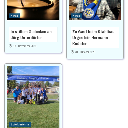
News
News
In stillem Gedenken an
Zu Gast beim Stahlbau
Jörg Unterdörfer
Urgestein Hermann
Knüpfer
17. Dezember 2025
31. Oktober 2025
Spielberichte